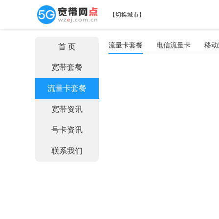
【
切换城市
】
流量卡套餐
电信流量卡
移动
首 页
宽带套餐
流量卡套餐
宽带资讯
号卡资讯
联系我们