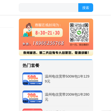
搜索
热门套餐
温州电信宽带500M包1年129
9元
温州电信宽带200M包1年280
元