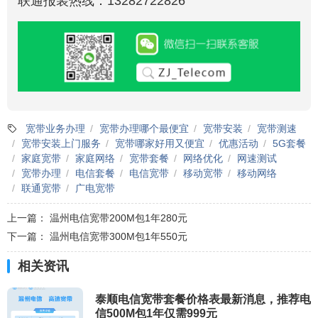
联通报装热线：13282722826
宽带业务办理
宽带办理哪个最便宜
宽带安装
宽带测速
宽带安装上门服务
宽带哪家好用又便宜
优惠活动
5G套餐
家庭宽带
家庭网络
宽带套餐
网络优化
网速测试
宽带办理
电信套餐
电信宽带
移动宽带
移动网络
联通宽带
广电宽带
上一篇：
温州电信宽带200M包1年280元
下一篇：
温州电信宽带300M包1年550元
相关资讯
泰顺电信宽带套餐价格表最新消息，推荐电
信500M包1年仅需999元