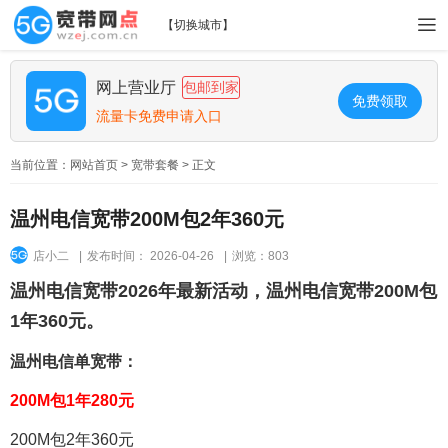
【
切换城市
】
网上营业厅
包邮到家
免费领取
流量卡免费申请入口
当前位置：
网站首页
>
宽带套餐
> 正文
温州电信宽带200M包2年360元
店小二
|
发布时间： 2026-04-26
|
浏览：803
温州电信宽带2026年最新活动，温州电信宽带200M包
1年360元。
温州电信单宽带：
200M包1年280元
200M包2年360元