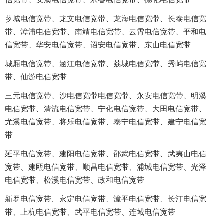
芗城电信宽带、龙文电信宽带、龙海电信宽带、长泰电信宽
带、漳浦电信宽带、南靖电信宽带、云霄电信宽带、平和电
信宽带、华安电信宽带、诏安电信宽带、东山电信宽带
城厢电信宽带、涵江电信宽带、荔城电信宽带、秀屿电信宽
带、仙游电信宽带
三元电信宽带、沙电信宽带电信宽带、永安电信宽带、明溪
电信宽带、清流电信宽带、宁化电信宽带、大田电信宽带、
尤溪电信宽带、将乐电信宽带、泰宁电信宽带、建宁电信宽
带
延平电信宽带、建阳电信宽带、邵武电信宽带、武夷山电信
宽带、建瓯电信宽带、顺昌电信宽带、浦城电信宽带、光泽
电信宽带、松溪电信宽带、政和电信宽带
新罗电信宽带、永定电信宽带、漳平电信宽带、长汀电信宽
带、上杭电信宽带、武平电信宽带、连城电信宽带