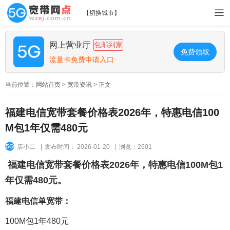
【
切换城市
】
网上营业厅
包邮到家
免费领取
流量卡免费申请入口
当前位置：
网站首页
>
宽带资讯
> 正文
福建电信宽带套餐价格表2026年，特惠电信100
M包1年仅需480元
店小二
|
发布时间： 2026-01-20
|
浏览：2601
福建电信宽带套餐价格表2026年，特惠电信100M包1
年仅需480元。
福建电信单宽带：
100M包1年480元