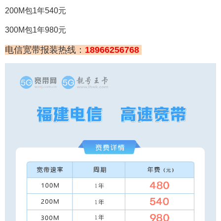
200M包1年540元
300M包1年980元
电信宽带报装热线：
18966256768