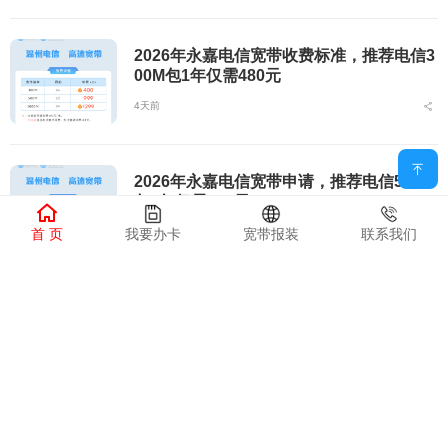
2026年永嘉电信宽带收费标准，推荐电信3
00M包1年仅需480元
4天前
2026年永嘉电信宽带申请，推荐电信500M
包1年仅需999元
首 页
我要办卡
宽带报装
联系我们
4天前
永嘉电信宽带套餐价格表最新消息图片，推
荐电信500M包1年仅需999元
4天前
永嘉电信宽带套餐价格表最新消息，推荐电