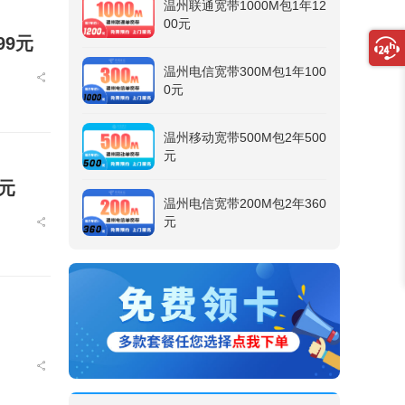
温州联通宽带1000M包1年12
00元
99元
温州电信宽带300M包1年100
0元
温州移动宽带500M包2年500
元
元
温州电信宽带200M包2年360
元