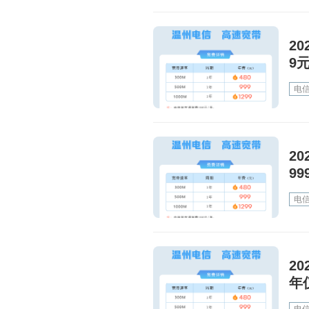
2
9
电
2
99
电
2
年