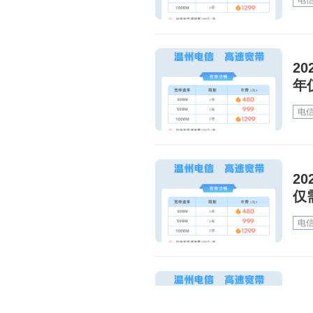
电
2
年
电
2
仅
电
2
0