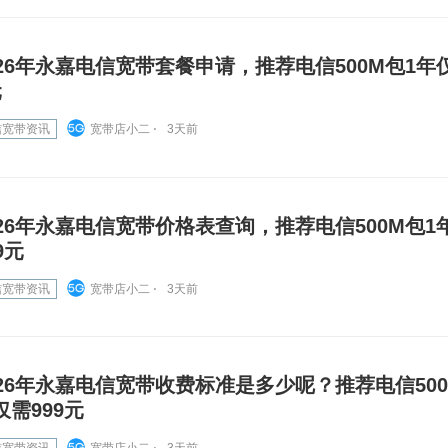
026年永嘉电信宽带套餐申请，推荐电信500M包1年仅
元
信宽带资讯
宽带店小二 ⋅
3天前
026年永嘉电信宽带价格表查询，推荐电信500M包1
9元
信宽带资讯
宽带店小二 ⋅
3天前
026年永嘉电信宽带收费标准是多少呢？推荐电信500
仅需999元