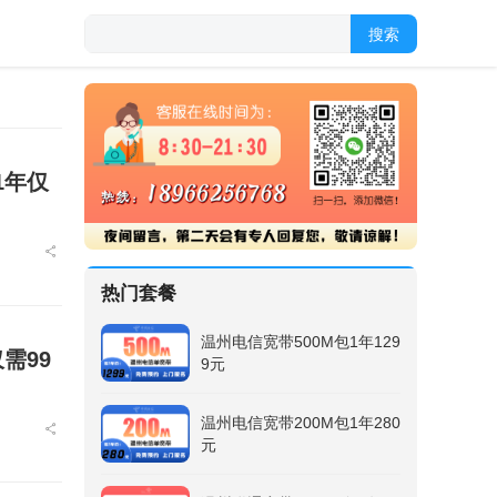
搜索
1年仅
热门套餐
温州电信宽带500M包1年129
需99
9元
温州电信宽带200M包1年280
元