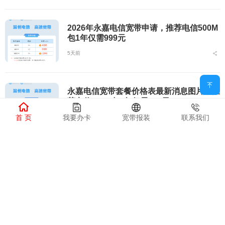
2026年永嘉电信宽带申请，推荐电信500M
包1年仅需999元
5天前
永嘉电信宽带套餐价格表最新消息图片，推
荐电信500M包1年仅需999元
首 页
我要办卡
宽带报装
联系我们
5天前
永嘉电信宽带套餐价格表最新消息，推荐电
信1000M包1年仅需1299元
5天前
永嘉电信宽带套餐价格表最新，推荐电信3