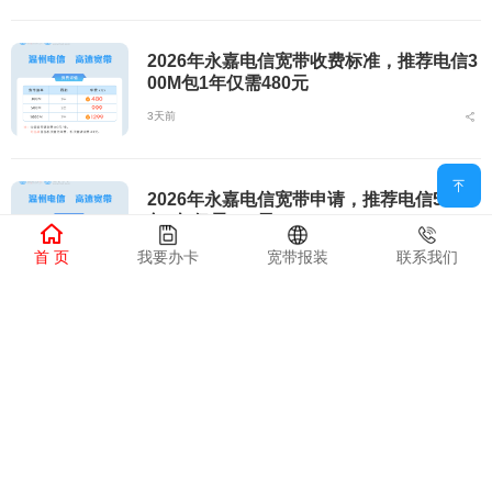
2026年永嘉电信宽带收费标准，推荐电信3
00M包1年仅需480元
3天前
2026年永嘉电信宽带申请，推荐电信500M
包1年仅需999元
首 页
我要办卡
宽带报装
联系我们
3天前
永嘉电信宽带套餐价格表最新消息图片，推
荐电信500M包1年仅需999元
3天前
永嘉电信宽带套餐价格表最新消息，推荐电