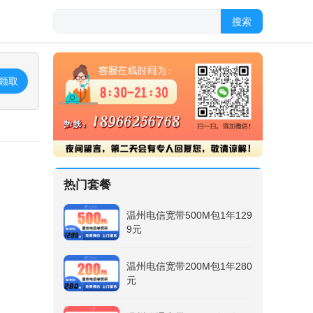
搜索
领取
热门套餐
温州电信宽带500M包1年129
9元
温州电信宽带200M包1年280
元