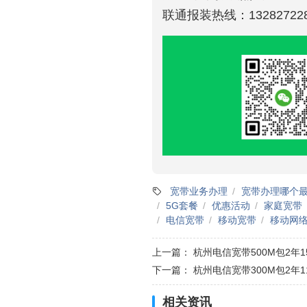
联通报装热线：132827228
宽带业务办理
宽带办理哪个
5G套餐
优惠活动
家庭宽带
电信宽带
移动宽带
移动网
上一篇：
杭州电信宽带500M包2年1
下一篇：
杭州电信宽带300M包2年1
相关资讯