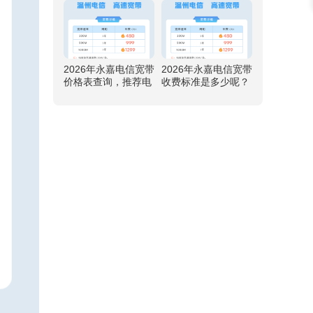
元
2026年永嘉电信宽带
2026年永嘉电信宽带
价格表查询，推荐电
收费标准是多少呢？
信500M包1年仅需99
推荐电信500M包1年
9元
仅需999元