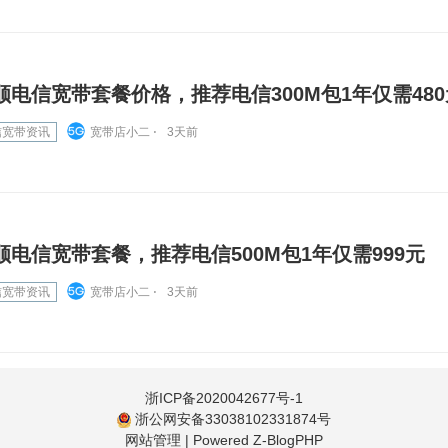
顺电信宽带套餐价格，推荐电信300M包1年仅需480
信宽带资讯
宽带店小二 ⋅
3天前
顺电信宽带套餐，推荐电信500M包1年仅需999元
信宽带资讯
宽带店小二 ⋅
3天前
浙ICP备2020042677号-1
浙公网安备33038102331874号
网站管理
|
Powered Z-BlogPHP