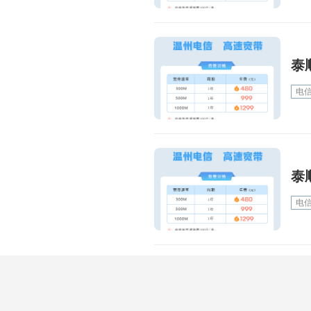
泰
电
泰
电