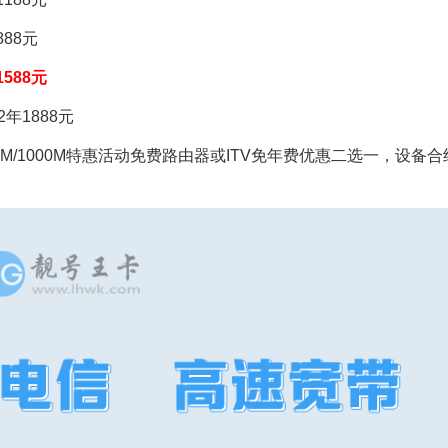
888元
1588元
2年1888元
00M/1000M特惠活动免费路由器或ITV免年费优惠二选一，设备合