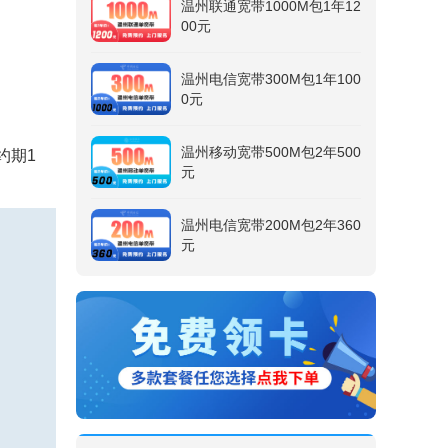
温州联通宽带1000M包1年12
00元
温州电信宽带300M包1年100
0元
温州移动宽带500M包2年500
约期1
元
温州电信宽带200M包2年360
元