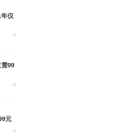
1年仅
需99
99元