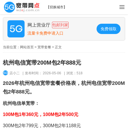
【
切换城市
】
网上营业厅
包邮到家
免费领取
流量卡免费申请入口
当前位置：
网站首页
>
宽带套餐
> 正文
杭州电信宽带200M包2年888元
店小二
|
发布时间： 2026-05-06
|
浏览：518
2026年杭州电信宽带套餐价格表，杭州电信宽带200M
包2年888元。
杭州电信单宽带：
100M包1年360元，100M包2年500元
300M包2年799元，300M包2年1188元