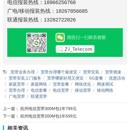
电信报装热线：18966256768
广电/移动报装热线：18267856685
联通报装热线：13282722826
宽带业务办理
宽带办理哪个最便宜
宽带安装
宽带测速
宽带安装上门服务
宽带哪家好用又便宜
5G套餐
优惠活动
家庭宽带
家庭网络
宽带套餐
网络优化
网速测试
宽带办理
电信套餐
电信宽带
移动宽带
移动网络
广电宽带
联通宽带
上一篇：
杭州电信宽带300M包1年799元
下一篇：
杭州电信宽带200M包1年599元
相关资讯