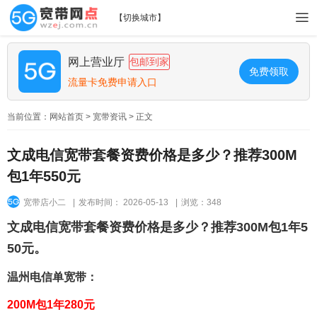
【
切换城市
】
网上营业厅
包邮到家
免费领取
流量卡免费申请入口
当前位置：
网站首页
>
宽带资讯
> 正文
文成电信宽带套餐资费价格是多少？推荐300M
包1年550元
宽带店小二
|
发布时间： 2026-05-13
|
浏览：348
文成电信宽带套餐资费价格是多少？推荐300M包1年5
50元。
温州电信单宽带：
200M包1年280元