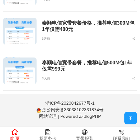
泰顺电信宽带套餐价格，推荐电信300M包
1年仅需480元
3天前
泰顺电信宽带套餐，推荐电信500M包1年
仅需999元
3天前
浙ICP备2020042677号-1
浙公网安备33038102331874号
网站管理
|
Powered Z-BlogPHP
首 页
我要办卡
宽带报装
联系我们