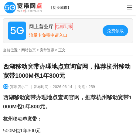
【
切换城市
】
网上营业厅
包邮到家
免费领取
流量卡免费申请入口
当前位置：
网站首页
>
宽带资讯
> 正文
西湖移动宽带办理地点查询官网，推荐杭州移动
宽带1000M包1年800元
宽带店小二
|
发布时间： 2026-06-14
|
浏览：259
西湖移动宽带办理地点查询官网，推荐杭州移动宽带1
000M包1年800元。
杭州移动单宽带：
500M包1年300元