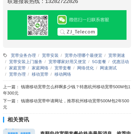
联通报装热线：13282722826
宽带业务办理
宽带安装
宽带办理哪个最便宜
宽带测速
宽带安装上门服务
宽带哪家好用又便宜
5G套餐
优惠活动
家庭宽带
家庭网络
宽带套餐
网络优化
网速测试
宽带办理
移动宽带
移动网络
上一篇：
钱塘移动宽带怎么样啊多少钱？特惠杭州移动宽带500M包1
年300元
下一篇：
钱塘移动宽带申请网址，推荐杭州移动宽带500M包2年500
元
相关资讯
泰顺电信宽带套餐价格表最新消息，推荐电