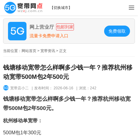
【
切换城市
】
网上营业厅
包邮到家
免费领取
流量卡免费申请入口
当前位置：
网站首页
>
宽带资讯
> 正文
钱塘移动宽带怎么样啊多少钱一年？推荐杭州移
动宽带500M包2年500元
宽带店小二
|
发布时间： 2026-06-16
|
浏览：242
钱塘移动宽带怎么样啊多少钱一年？推荐杭州移动宽
带500M包2年500元。
杭州移动单宽带：
500M包1年300元