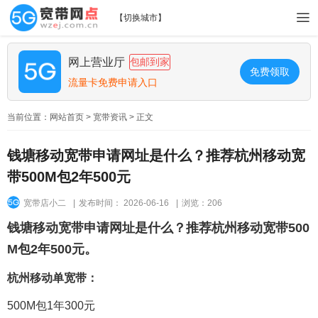
【
切换城市
】
网上营业厅
包邮到家
免费领取
流量卡免费申请入口
当前位置：
网站首页
>
宽带资讯
> 正文
钱塘移动宽带申请网址是什么？推荐杭州移动宽
带500M包2年500元
宽带店小二
|
发布时间： 2026-06-16
|
浏览：206
钱塘移动宽带申请网址是什么？推荐杭州移动宽带500
M包2年500元。
杭州移动单宽带：
500M包1年300元