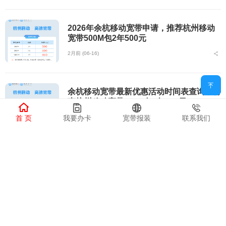
2026年余杭移动宽带申请，推荐杭州移动
宽带500M包2年500元
2月前 (06-16)
余杭移动宽带最新优惠活动时间表查询，特
惠杭州移动宽带500M包1年300元
首 页
我要办卡
宽带报装
联系我们
2月前 (06-16)
余杭移动宽带最新优惠活动时间表，特惠杭
州移动宽带500M包1年300元
2月前 (06-16)
余杭移动宽带最新优惠活动时间？特惠杭州