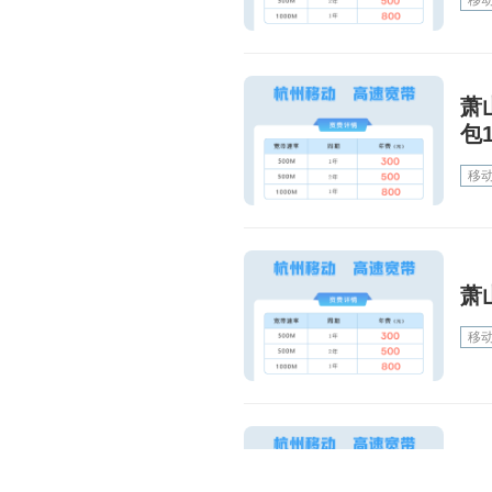
移
萧
包
移
萧
移
2
00