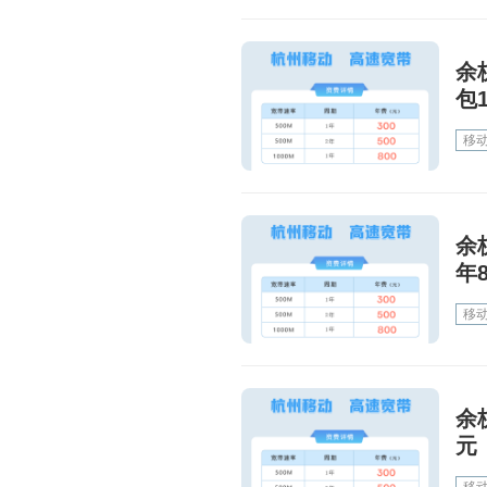
余
包
移
余
年
移
余
元