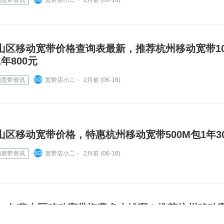
动宽带资讯
宽带店小二 ⋅
2月前 (06-16)
山区移动宽带价格查询表最新，推荐杭州移动宽带10
1年800元
动宽带资讯
宽带店小二 ⋅
2月前 (06-16)
山区移动宽带价格，特惠杭州移动宽带500M包1年3
动宽带资讯
宽带店小二 ⋅
2月前 (06-16)
026年萧山区移动宽带资费多少钱啊？推荐杭州移动宽
M包1年800元