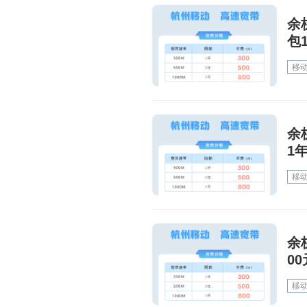
余
包
移
余
1年
移
余
00
移