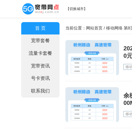
【
切换城市
】
首 页
当前位置：
网站首页
/ 移动网络 第8
宽带套餐
2
流量卡套餐
0
宽带资讯
移
号卡资讯
联系我们
余
00
移