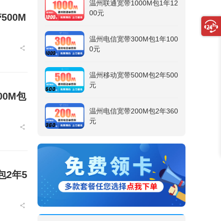
温州联通宽带1000M包1年12
00元
00M
温州电信宽带300M包1年100
0元
温州移动宽带500M包2年500
元
0M包
温州电信宽带200M包2年360
元
2年5