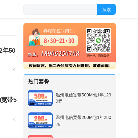
搜索
年50
热门套餐
温州电信宽带500M包1年129
宽带5
9元
温州电信宽带200M包1年280
元