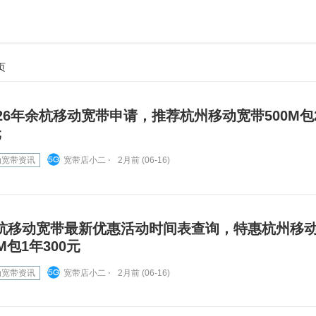
页
026年余杭移动宽带申请，推荐杭州移动宽带500M包2
元
动宽带资讯
宽带店小二 ⋅
2月前 (06-16)
杭移动宽带最新优惠活动时间表查询，特惠杭州移动
M包1年300元
动宽带资讯
宽带店小二 ⋅
2月前 (06-16)