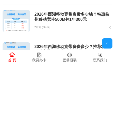
2026年西湖移动宽带资费多少钱？特惠杭
州移动宽带500M包1年300元
2月前 (06-14)
2026年西湖移动宽带资费多少？推荐杭州
移动宽带500M包1年300元
首 页
我要办卡
宽带报装
联系我们
2月前 (06-14)
西湖移动宽带办理地点查询官网电话，推荐
杭州移动宽带500M包1年300元
2月前 (06-14)
西湖移动宽带办理地点查询官网，推荐杭州