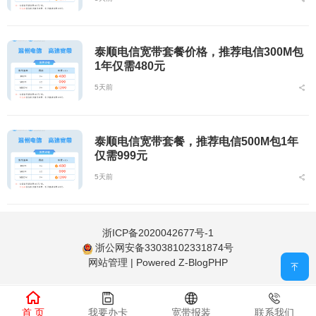
泰顺电信宽带套餐价格，推荐电信300M包
1年仅需480元
5天前
泰顺电信宽带套餐，推荐电信500M包1年
仅需999元
5天前
浙ICP备2020042677号-1
浙公网安备33038102331874号
网站管理
|
Powered Z-BlogPHP
首 页
我要办卡
宽带报装
联系我们