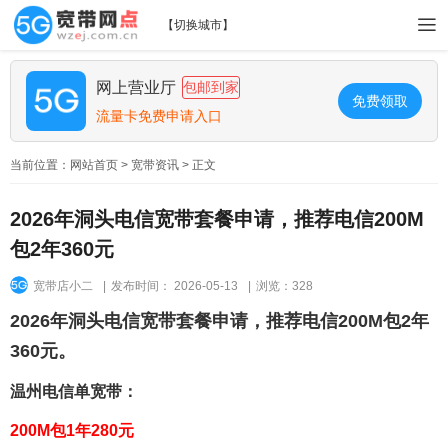
【
切换城市
】
网上营业厅
包邮到家
免费领取
流量卡免费申请入口
当前位置：
网站首页
>
宽带资讯
> 正文
2026年洞头电信宽带套餐申请，推荐电信200M
包2年360元
宽带店小二
|
发布时间： 2026-05-13
|
浏览：328
2026年洞头电信宽带套餐申请，推荐电信200M包2年
360元。
温州电信单宽带：
200M包1年280元