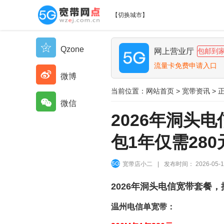
【
切换城市
】
Qzone
网上营业厅
包邮到
流量卡免费申请入口
微博
当前位置：
网站首页
>
宽带资讯
> 
微信
2026年洞头
包1年仅需280
宽带店小二
|
发布时间： 2026-05-1
2026年洞头电信宽带套餐，
温州电信单宽带：