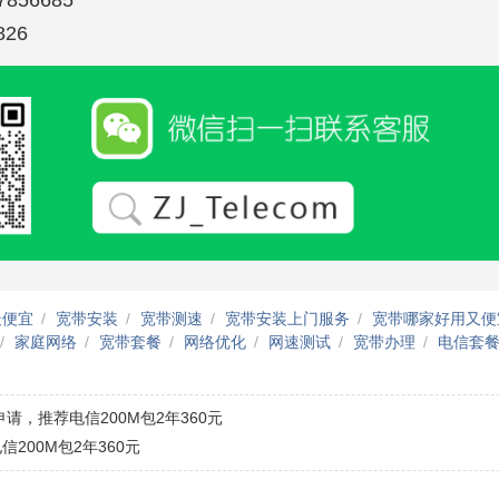
26
最便宜
宽带安装
宽带测速
宽带安装上门服务
宽带哪家好用又便
家庭网络
宽带套餐
网络优化
网速测试
宽带办理
电信套
请，推荐电信200M包2年360元
200M包2年360元