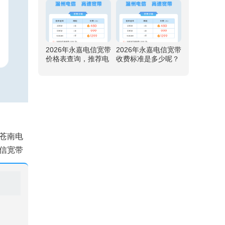
元
2026年永嘉电信宽带
2026年永嘉电信宽带
价格表查询，推荐电
收费标准是多少呢？
信500M包1年仅需99
推荐电信500M包1年
9元
仅需999元
苍南电
信宽带