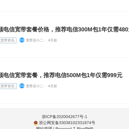
顺电信宽带套餐价格，推荐电信300M包1年仅需480
信宽带资讯
宽带店小二 ⋅
4天前
顺电信宽带套餐，推荐电信500M包1年仅需999元
信宽带资讯
宽带店小二 ⋅
4天前
浙ICP备2020042677号-1
浙公网安备33038102331874号
网站管理
|
Powered Z-BlogPHP