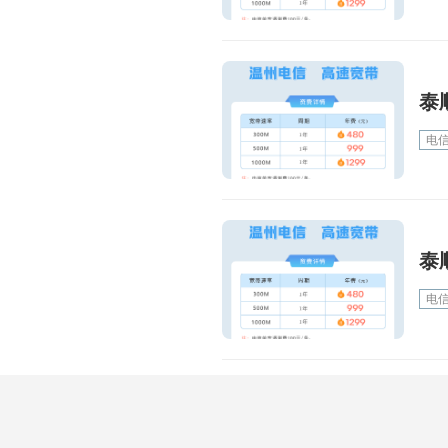
泰
电
泰
电