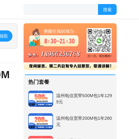
搜索
领取
0M
热门套餐
温州电信宽带500M包1年129
9元
温州电信宽带200M包1年280
元