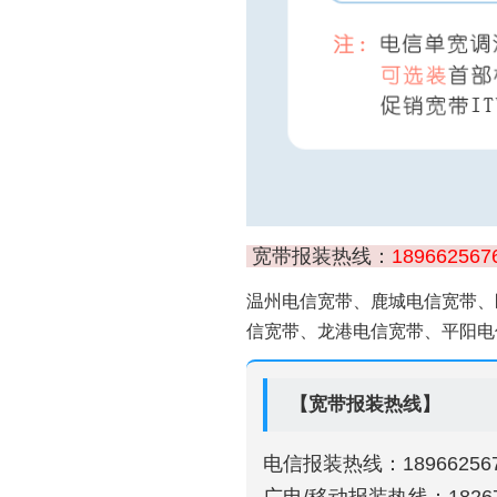
宽带报装热线：
189662567
温州电信宽带、鹿城电信宽带、
信宽带、龙港电信宽带、平阳电
【宽带报装热线】
电信报装热线：189662567
广电/移动报装热线：18267