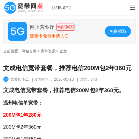
【
切换城市
】
网上营业厅
包邮到家
免费领取
流量卡免费申请入口
当前位置：
网站首页
>
宽带资讯
> 正文
文成电信宽带套餐，推荐电信200M包2年360元
宽带店小二
|
发布时间： 2026-05-13
|
浏览：343
文成电信宽带套餐，推荐电信200M包2年360元。
温州电信单宽带：
200M包1年280元
200M包2年360元